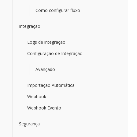
Como configurar fluxo
Integração
Logs de integração
Configuração de Integração
Avançado
Importação Automática
Webhook
Webhook Evento
Segurança