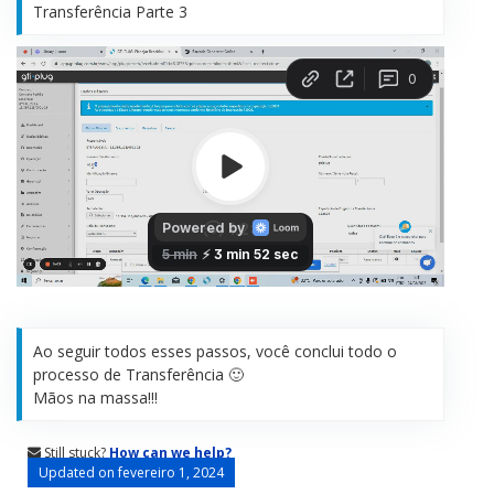
Transferência Parte 3
Ao seguir todos esses passos, você conclui todo o
processo de Transferência 🙂
Mãos na massa!!!
Still stuck?
How can we help?
Updated on fevereiro 1, 2024