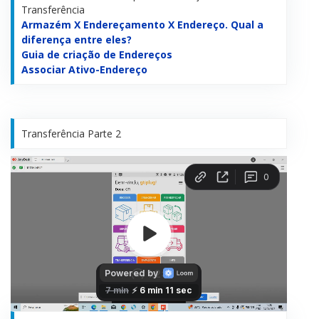
Transferência
Armazém X Endereçamento X Endereço. Qual a
diferença entre eles?
Guia de criação de Endereços
Associar Ativo-Endereço
Transferência Parte 2