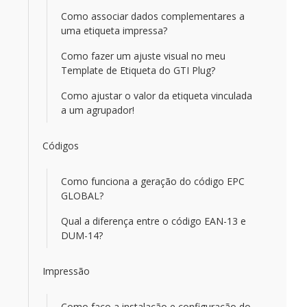
Como associar dados complementares a
uma etiqueta impressa?
Como fazer um ajuste visual no meu
Template de Etiqueta do GTI Plug?
Como ajustar o valor da etiqueta vinculada
a um agrupador!
Códigos
Como funciona a geração do código EPC
GLOBAL?
Qual a diferença entre o código EAN-13 e
DUM-14?
Impressão
Como faço a instalação e configuração do