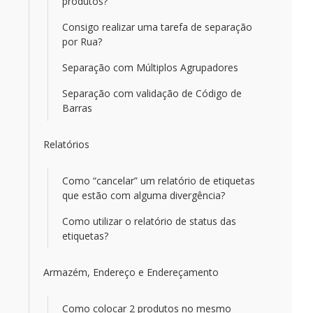
produtos?
Consigo realizar uma tarefa de separação
por Rua?
Separação com Múltiplos Agrupadores
Separação com validação de Código de
Barras
Relatórios
Como “cancelar” um relatório de etiquetas
que estão com alguma divergência?
Como utilizar o relatório de status das
etiquetas?
Armazém, Endereço e Endereçamento
Como colocar 2 produtos no mesmo