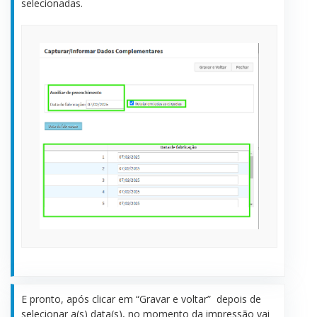
selecionadas.
E pronto, após clicar em “Gravar e voltar” depois de
selecionar a(s) data(s), no momento da impressão vai