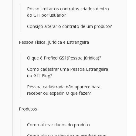
Posso limitar os contratos criados dentro
do GTI por usuário?
Consigo alterar o contrato de um produto?
Pessoa Física, Jurídica e Estrangeira
O que é Prefixo GS1(Pessoa Júridica)?
Como cadastrar uma Pessoa Estrangeira
no GTI Plug?
Pessoa cadastrada não aparece para
receber ou expedir. O que fazer?
Produtos
Como alterar dados do produto
Como alterar o tipo de um produto com