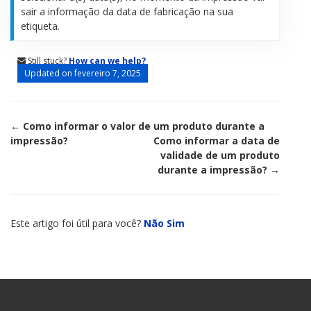
sair a informação da data de fabricação na sua
etiqueta.
Still stuck?
How can we help?
Updated on fevereiro 7, 2025
Doc
← Como informar o valor de um produto durante a
impressão?
Como informar a data de
navigation
validade de um produto
durante a impressão? →
Este artigo foi útil para você?
Não
Sim