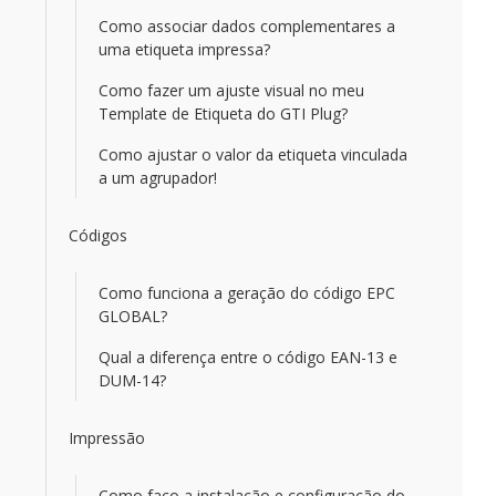
Como associar dados complementares a
uma etiqueta impressa?
Como fazer um ajuste visual no meu
Template de Etiqueta do GTI Plug?
Como ajustar o valor da etiqueta vinculada
a um agrupador!
Códigos
Como funciona a geração do código EPC
GLOBAL?
Qual a diferença entre o código EAN-13 e
DUM-14?
Impressão
Como faço a instalação e configuração do