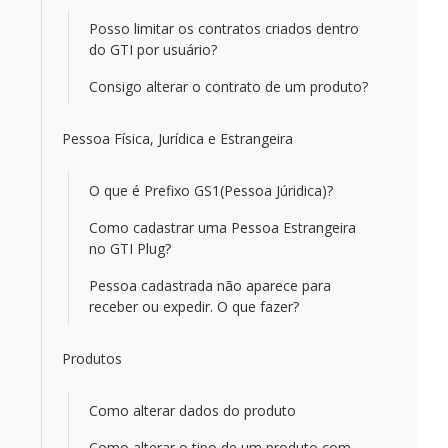
Posso limitar os contratos criados dentro
do GTI por usuário?
Consigo alterar o contrato de um produto?
Pessoa Física, Jurídica e Estrangeira
O que é Prefixo GS1(Pessoa Júridica)?
Como cadastrar uma Pessoa Estrangeira
no GTI Plug?
Pessoa cadastrada não aparece para
receber ou expedir. O que fazer?
Produtos
Como alterar dados do produto
Como alterar o tipo de um produto com