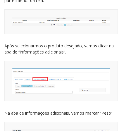
parte inferior da tela.
Após selecionarmos o produto desejado, vamos clicar na
aba de “informações adicionais”.
Na aba de informações adicionais, vamos marcar “Peso”.