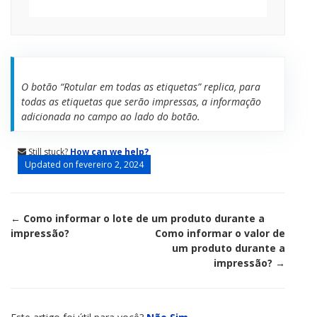
O botão “Rotular em todas as etiquetas” replica, para
todas as etiquetas que serão impressas, a informação
adicionada no campo ao lado do botão.
Still stuck?
How can we help?
Updated on fevereiro 2, 2024
Doc
← Como informar o lote de um produto durante a
impressão?
Como informar o valor de
navigation
um produto durante a
impressão? →