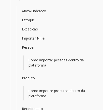
Ativo-Endereço
Estoque
Expedição
Importar NF-e
Pessoa
Como importar pessoas dentro da
plataforma
Produto
Como importar produtos dentro da
plataforma
Recebimento