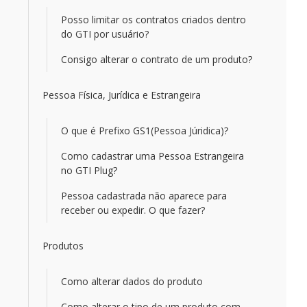
Posso limitar os contratos criados dentro
do GTI por usuário?
Consigo alterar o contrato de um produto?
Pessoa Física, Jurídica e Estrangeira
O que é Prefixo GS1(Pessoa Júridica)?
Como cadastrar uma Pessoa Estrangeira
no GTI Plug?
Pessoa cadastrada não aparece para
receber ou expedir. O que fazer?
Produtos
Como alterar dados do produto
Como alterar o tipo de um produto com