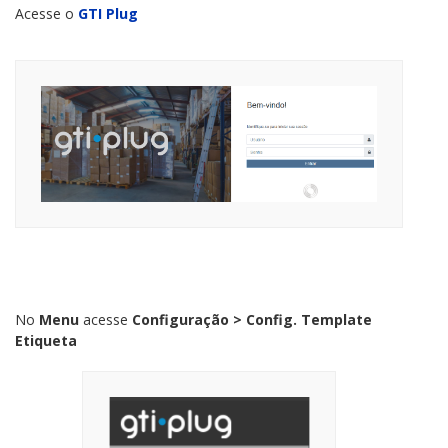
Acesse o
GTI Plug
No
Menu
acesse
Configuração > Config. Template
Etiqueta