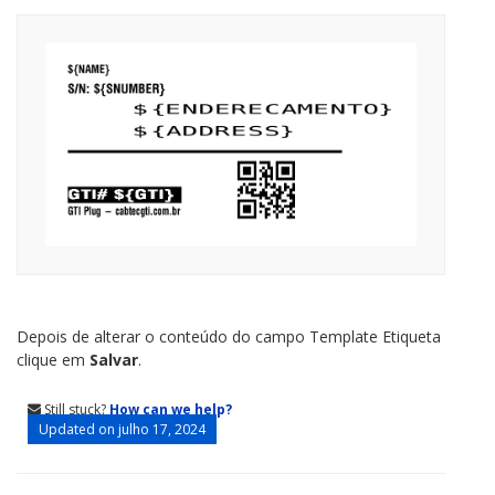
Depois de alterar o conteúdo do campo Template Etiqueta
clique em
Salvar
.
Still stuck?
How can we help?
Updated on julho 17, 2024