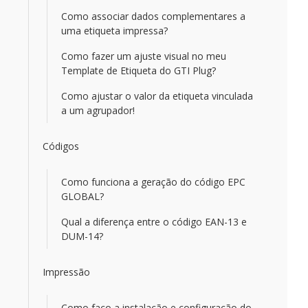
Como associar dados complementares a
uma etiqueta impressa?
Como fazer um ajuste visual no meu
Template de Etiqueta do GTI Plug?
Como ajustar o valor da etiqueta vinculada
a um agrupador!
Códigos
Como funciona a geração do código EPC
GLOBAL?
Qual a diferença entre o código EAN-13 e
DUM-14?
Impressão
Como faço a instalação e configuração do