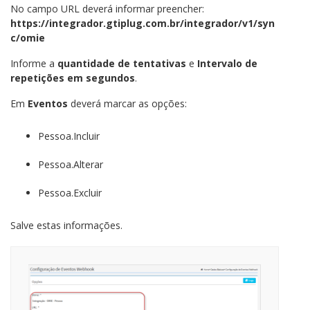
No campo URL deverá informar preencher:
https://integrador.gtiplug.com.br/integrador/v1/syn
c/omie
Informe a
quantidade de tentativas
e
Intervalo de
repetições em segundos
.
Em
Eventos
deverá marcar as opções:
Pessoa.Incluir
Pessoa.Alterar
Pessoa.Excluir
Salve estas informações.