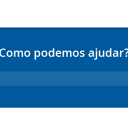
Como podemos ajudar