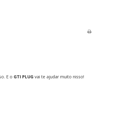
sso. E o
GTI PLUG
vai te ajudar muito nisso!