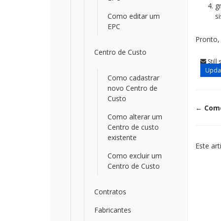
g
Como editar um
s
EPC
Pronto,
Centro de Custo
Still
Updat
Como cadastrar
novo Centro de
Custo
Doc
← Com
Como alterar um
Centro de custo
nav
existente
Este art
Como excluir um
Centro de Custo
Contratos
Fabricantes