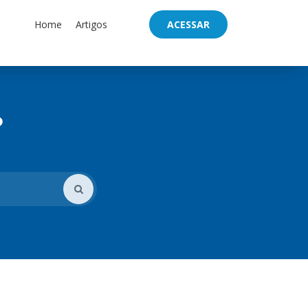
Home
Artigos
ACESSAR
?