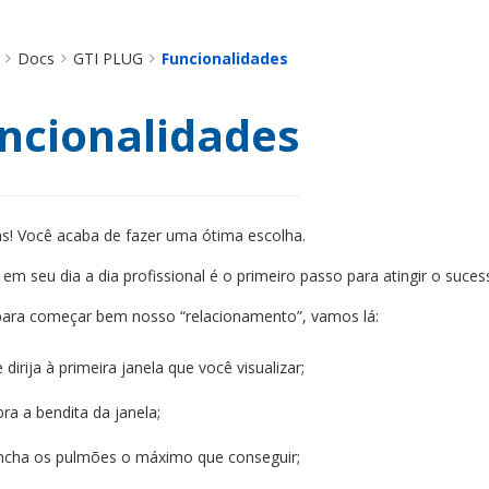
Docs
GTI PLUG
Funcionalidades
ncionalidades
s! Você acaba de fazer uma ótima escolha.
z em seu dia a dia profissional é o primeiro passo para atingir o suce
para começar bem nosso “relacionamento”, vamos lá:
 dirija à primeira janela que você visualizar;
bra a bendita da janela;
ncha os pulmões o máximo que conseguir;