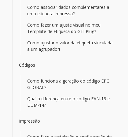
Como associar dados complementares a
uma etiqueta impressa?
Como fazer um ajuste visual no meu
Template de Etiqueta do GTI Plug?
Como ajustar o valor da etiqueta vinculada
a um agrupador!
Códigos
Como funciona a geração do código EPC
GLOBAL?
Qual a diferença entre o código EAN-13 e
DUM-14?
Impressão
Como faço a instalação e configuração do