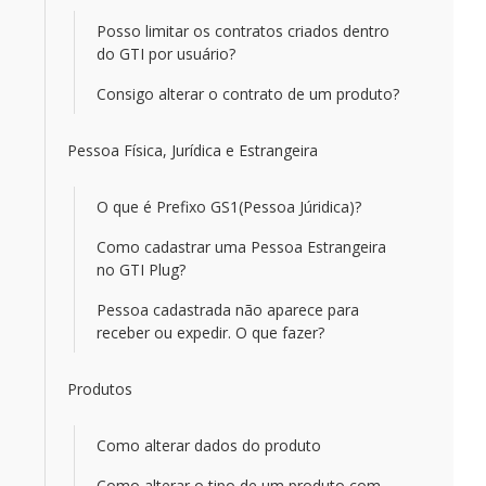
Posso limitar os contratos criados dentro
do GTI por usuário?
Consigo alterar o contrato de um produto?
Pessoa Física, Jurídica e Estrangeira
O que é Prefixo GS1(Pessoa Júridica)?
Como cadastrar uma Pessoa Estrangeira
no GTI Plug?
Pessoa cadastrada não aparece para
receber ou expedir. O que fazer?
Produtos
Como alterar dados do produto
Como alterar o tipo de um produto com