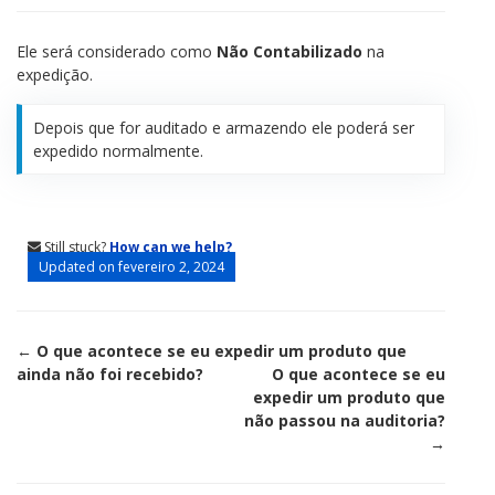
Ele será considerado como
Não Contabilizado
na
expedição.
Depois que for auditado e armazendo ele poderá ser
expedido normalmente.
Still stuck?
How can we help?
Updated on fevereiro 2, 2024
Doc
← O que acontece se eu expedir um produto que
ainda não foi recebido?
O que acontece se eu
navigation
expedir um produto que
não passou na auditoria?
→