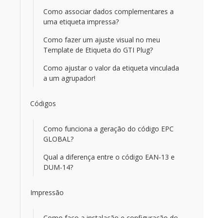
Como associar dados complementares a
uma etiqueta impressa?
Como fazer um ajuste visual no meu
Template de Etiqueta do GTI Plug?
Como ajustar o valor da etiqueta vinculada
a um agrupador!
Códigos
Como funciona a geração do código EPC
GLOBAL?
Qual a diferença entre o código EAN-13 e
DUM-14?
Impressão
Como faço a instalação e configuração do