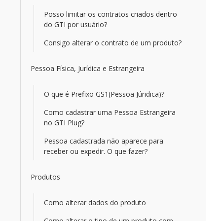
Posso limitar os contratos criados dentro
do GTI por usuário?
Consigo alterar o contrato de um produto?
Pessoa Física, Jurídica e Estrangeira
O que é Prefixo GS1(Pessoa Júridica)?
Como cadastrar uma Pessoa Estrangeira
no GTI Plug?
Pessoa cadastrada não aparece para
receber ou expedir. O que fazer?
Produtos
Como alterar dados do produto
Como alterar o tipo de um produto com