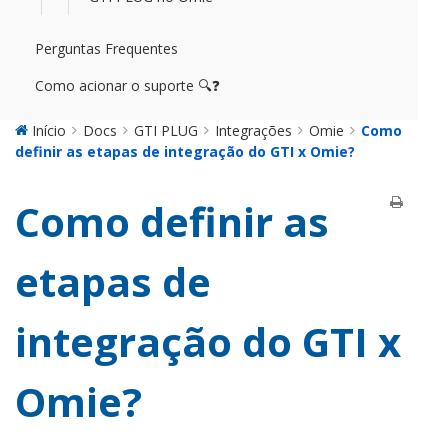
Perguntas Frequentes
Como acionar o suporte 🔍❓
Início
Docs
GTI PLUG
Integrações
Omie
Como
definir as etapas de integração do GTI x Omie?
Como definir as
etapas de
integração do GTI x
Omie?