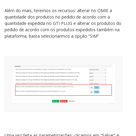
Além do mais, teremos os recursos: alterar no OMIE a
quantidade dos produtos no pedido de acordo com a
quantidade expedida no GTI PLUG e alterar os produtos do
pedido de acordo com os produtos expedidos também na
plataforma, basta selecionarmos a opção “SIM”
Uma vez feita as parametrizações, clicamos em “Salvar” e