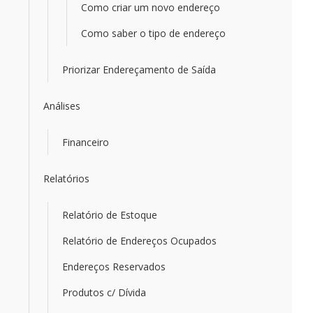
Como criar um novo endereço
Como saber o tipo de endereço
Priorizar Endereçamento de Saída
Análises
Financeiro
Relatórios
Relatório de Estoque
Relatório de Endereços Ocupados
Endereços Reservados
Produtos c/ Dívida