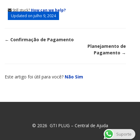
Still stuck?
How can we help?
Updated on julho 9, 2024
Doc
← Confirmação de Pagamento
Planejamento de
navigation
Pagamento →
Este artigo foi útil para você?
Não
Sim
© 2026 GTI PLUG – Central de Ajuda
Suporte