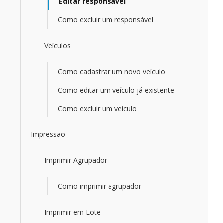
Editar responsável
Como excluir um responsável
Veículos
Como cadastrar um novo veículo
Como editar um veículo já existente
Como excluir um veículo
Impressão
Imprimir Agrupador
Como imprimir agrupador
Imprimir em Lote