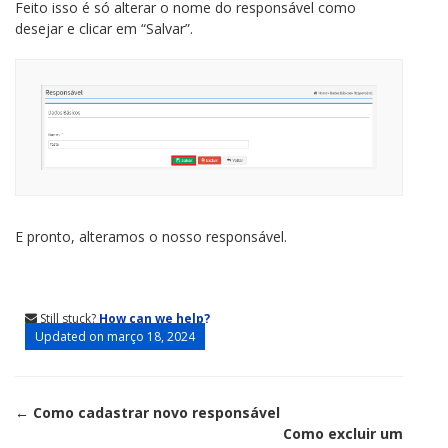
Feito isso é só alterar o nome do responsável como
desejar e clicar em “Salvar”.
E pronto, alteramos o nosso responsável.
Still stuck?
How can we help?
Updated on março 18, 2024
Doc
← Como cadastrar novo responsável
Como excluir um