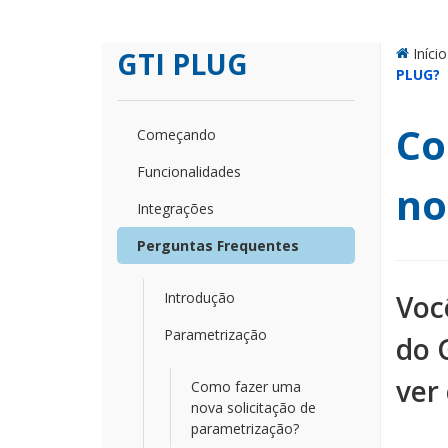
Início
GTI PLUG
PLUG?
Co
Começando
Funcionalidades
no
Integrações
Perguntas Frequentes
Introdução
Voc
Parametrização
do 
ver
Como fazer uma
nova solicitação de
parametrização?