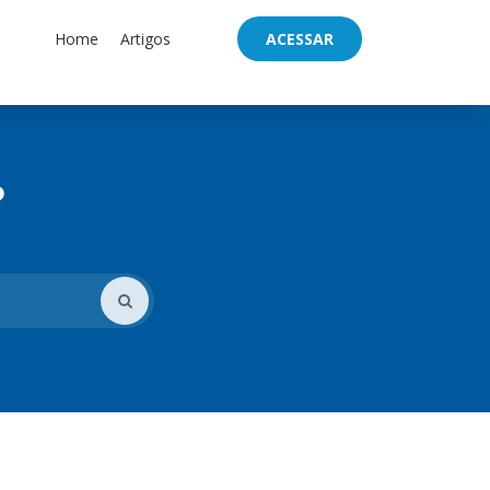
Home
Artigos
ACESSAR
?