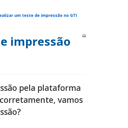
alizar um teste de impressão no GTI
de impressão
essão pela plataforma
do corretamente, vamos
essão?