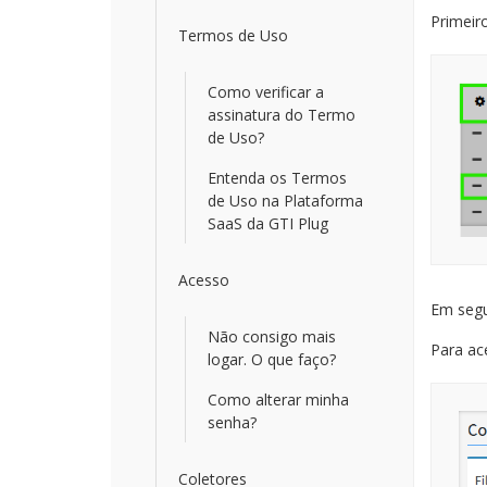
Primeir
Termos de Uso
Como verificar a
assinatura do Termo
de Uso?
Entenda os Termos
de Uso na Plataforma
SaaS da GTI Plug
Acesso
Em segu
Não consigo mais
Para ac
logar. O que faço?
Como alterar minha
senha?
Coletores