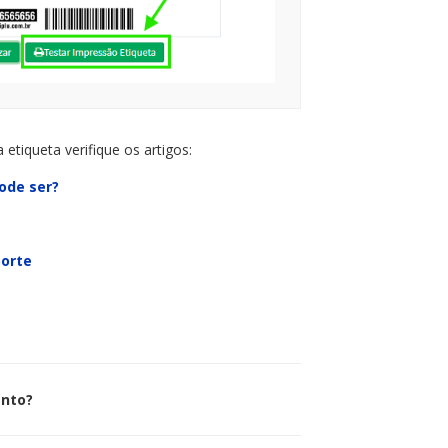
etiqueta verifique os artigos:
ode ser?
porte
ento?