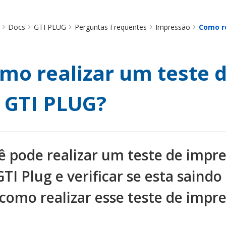
Docs
GTI PLUG
Perguntas Frequentes
Impressão
Como re
mo realizar um teste 
 GTI PLUG?
ê pode realizar um teste de impr
GTI Plug e verificar se esta sain
 como realizar esse teste de impr