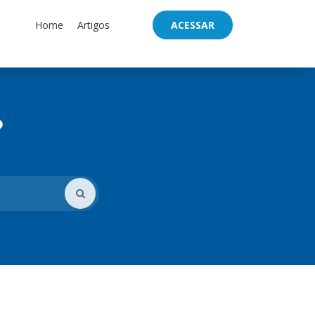
Home
Artigos
ACESSAR
?