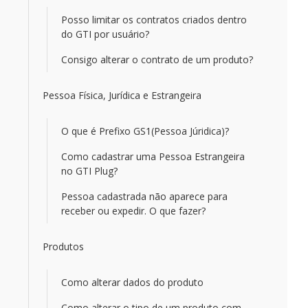
Posso limitar os contratos criados dentro
do GTI por usuário?
Consigo alterar o contrato de um produto?
Pessoa Física, Jurídica e Estrangeira
O que é Prefixo GS1(Pessoa Júridica)?
Como cadastrar uma Pessoa Estrangeira
no GTI Plug?
Pessoa cadastrada não aparece para
receber ou expedir. O que fazer?
Produtos
Como alterar dados do produto
Como alterar o tipo de um produto com