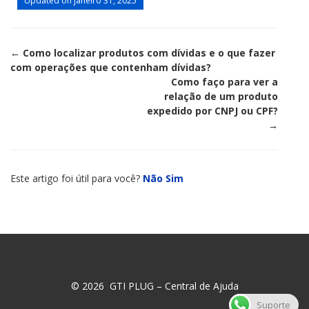
Updated on janeiro 31, 2025
Doc
← Como localizar produtos com dívidas e o que fazer
com operações que contenham dívidas?
navigation
Como faço para ver a
relação de um produto
expedido por CNPJ ou CPF?
→
Este artigo foi útil para você?
Não
Sim
© 2026 GTI PLUG – Central de Ajuda
Suporte