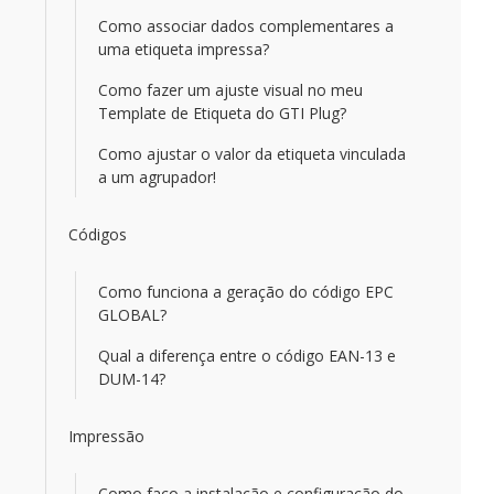
Como associar dados complementares a
uma etiqueta impressa?
Como fazer um ajuste visual no meu
Template de Etiqueta do GTI Plug?
Como ajustar o valor da etiqueta vinculada
a um agrupador!
Códigos
Como funciona a geração do código EPC
GLOBAL?
Qual a diferença entre o código EAN-13 e
DUM-14?
Impressão
Como faço a instalação e configuração do