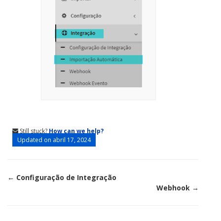
Still stuck?
How can we help?
Updated on abril 17, 2024
Doc
← Configuração de Integração
Webhook →
navigation