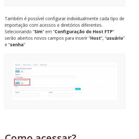
Também é possível configurar individualmente cada tipo de
importação com acessos e diretórios diferentes.
Selecionando “
Sim
” em “
Configuração do Host FTP
”
serão abertos novos campos para inserir “
Host
“, “
usuário
”
e “
senha
“
Como acessar?