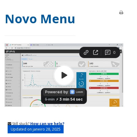
Novo Menu
Still stuck?
How can we help?
Updated on janeiro 28, 2025