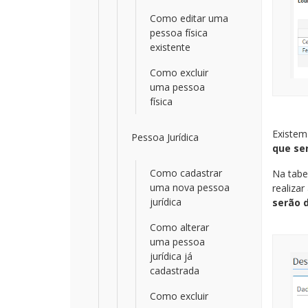
Como editar uma
pessoa física
existente
Como excluir
uma pessoa
física
Existem
Pessoa Jurídica
que se
Como cadastrar
Na tabe
uma nova pessoa
realiza
jurídica
serão 
Como alterar
uma pessoa
jurídica já
cadastrada
Como excluir