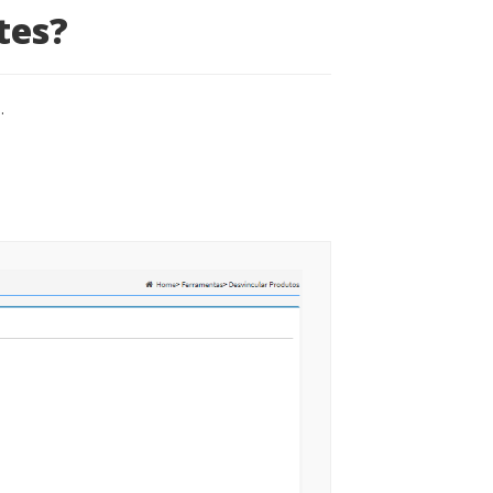
tes?
.