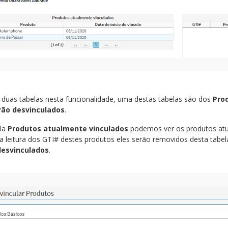
 duas tabelas nesta funcionalidade, uma destas tabelas são dos
Pro
rão desvinculados
.
la
Produtos atualmente vinculados
podemos ver os produtos atu
r a leitura dos GTI# destes produtos eles serão removidos desta tab
desvinculados
.