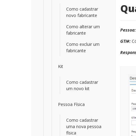
Qu
Como cadastrar
novo fabricante
Como alterar um
Pessoa
fabricante
GTI#:
Có
Como excluir um
fabricante
Respons
Kit
Como cadastrar
um novo kit
Pessoa Física
Como cadastrar
uma nova pessoa
física