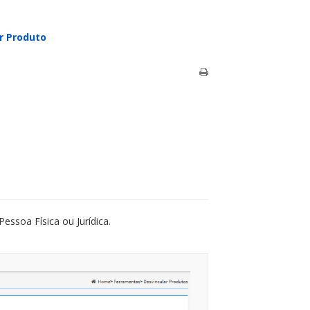
r Produto
ssoa Física ou Jurídica.