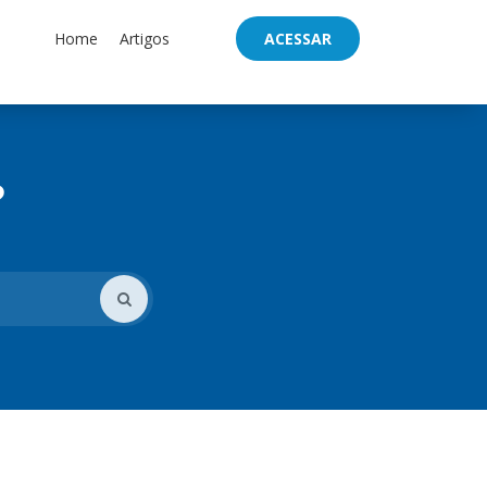
Home
Artigos
ACESSAR
?