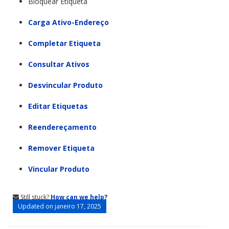
Bloquear Etiqueta
Carga Ativo-Endereço
Completar Etiqueta
Consultar Ativos
Desvincular Produto
Editar Etiquetas
Reendereçamento
Remover Etiqueta
Vincular Produto
Still stuck?
How can we help?
Updated on janeiro 17, 2025