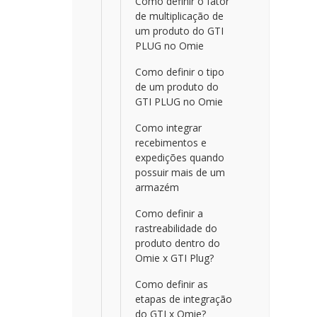
Como definir o fator
de multiplicação de
um produto do GTI
PLUG no Omie
Como definir o tipo
de um produto do
GTI PLUG no Omie
Como integrar
recebimentos e
expedições quando
possuir mais de um
armazém
Como definir a
rastreabilidade do
produto dentro do
Omie x GTI Plug?
Como definir as
etapas de integração
do GTI x Omie?