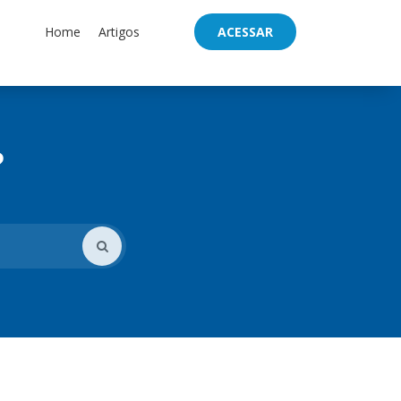
Home
Artigos
ACESSAR
?