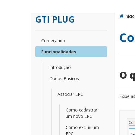
Início
GTI PLUG
Co
Começando
Funcionalidades
Introdução
O q
Dados Básicos
Associar EPC
Exibe a
Como cadastrar
um novo EPC
Como excluir um
EPC