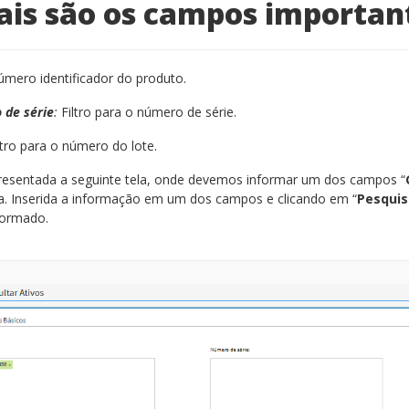
ais são os campos importan
mero identificador do produto.
de série
:
Filtro para o número de série.
ltro para o número do lote.
resentada a seguinte tela, onde devemos informar um dos campos “
a. Inserida a informação em um dos campos e clicando em “
Pesquis
nformado.