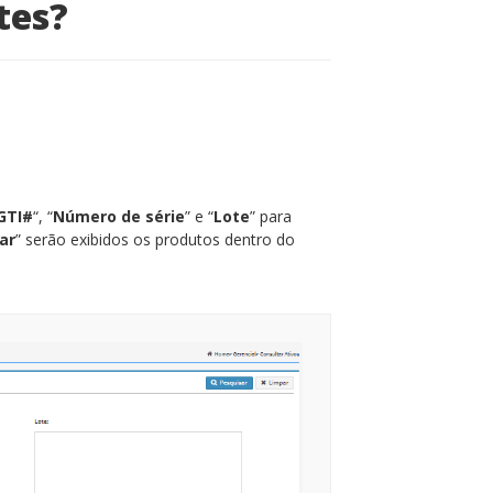
tes?
GTI#
“, “
Número de série
” e “
Lote
” para
ar
” serão exibidos os produtos dentro do