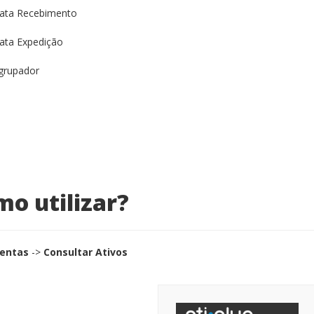
ata Recebimento
ata Expedição
grupador
o utilizar?
entas
->
Consultar Ativos