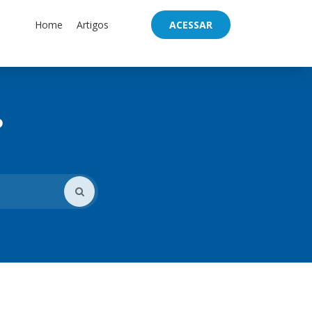
Home
Artigos
ACESSAR
?