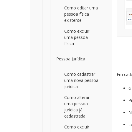
Como editar uma
pessoa física
existente
Como excluir
uma pessoa
física
Pessoa Jurídica
Como cadastrar
Em cada
uma nova pessoa
jurídica
G
Como alterar
P
uma pessoa
jurídica já
N
cadastrada
L
Como excluir