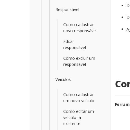
D
Responsável
D
Como cadastrar
A
novo responsável
Editar
responsável
Como excluir um
responsável
Veículos
Com
Como cadastrar
um novo veículo
Ferram
Como editar um
veículo já
existente